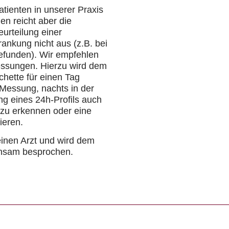
atienten in unserer Praxis
en reicht aber die
eurteilung einer
ankung nicht aus (z.B. bei
Befunden). Wir empfehlen
essungen. Hierzu wird dem
chette für einen Tag
 Messung, nachts in der
ung eines 24h-Profils auch
 zu erkennen oder eine
ieren.
inen Arzt und wird dem
einsam besprochen.