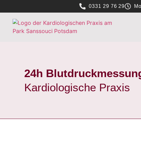
0331 29 76 29
Mo
24h Blutdruckmessun
Kardiologische Praxis