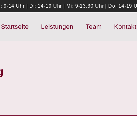
: 9-14 Uhr | Di: 14-19 Uhr | Mi: 9-13.30 Uhr | Do: 14-19 U
Startseite
Leistungen
Team
Kontakt
g