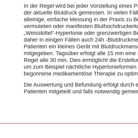
In der Regel wird bei jeder Vorstellung eines P
der aktuelle Blutdruck gemessen. In vielen Fäll
alleinige, einfache Messung in der Praxis zu B
vermuteten oder manifesten Bluthochdruckerkr
„Weisskittel“-Hypertonie oder grenzwertigen 
daher in einigen Fällen auch 24h -Blutdruckm
Patienten ein kleines Gerät mit Blutdruckmans
mitgegeben. Tagsüber erfolgt alle 15 min eine
Regel alle 30 min. Dies ermöglicht die Erstell
um zum Beispiel nächtliche Hypertonieformen
begonnene medikamentöse Therapie zu optim
Die Auswertung und Befundung erfolgt durch e
Patienten mitgeteilt und falls notwendig gem