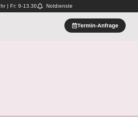
hr | Fr: 9-13.30
Notdienste
Termin-Anfrage