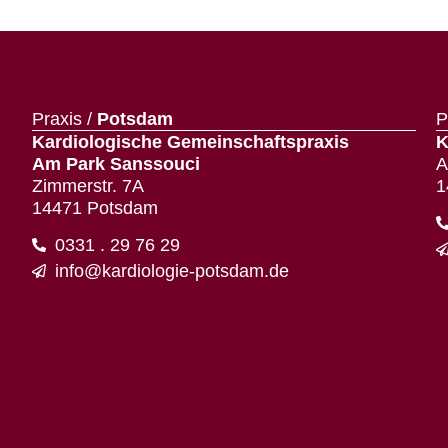
Praxis /
Potsdam
P
Kardiologische Gemeinschaftspraxis
K
Am Park Sanssouci
A
Zimmerstr. 7A
1
14471 Potsdam
0331 . 29 76 29
info@kardiologie-potsdam.de