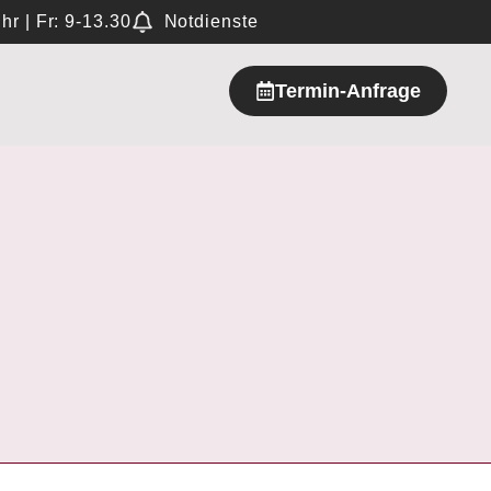
hr | Fr: 9-13.30
Notdienste
Termin-Anfrage