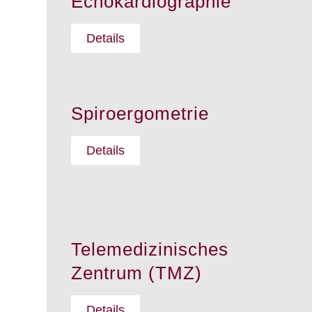
Echokardiographie
Details
Spiroergometrie
Details
Telemedizinisches
Zentrum (TMZ)
Details