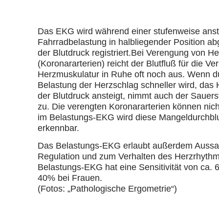
Das EKG wird während einer stufenweise ans
Fahrradbelastung in halbliegender Position abge
der Blutdruck registriert.Bei Verengung von 
(Koronararterien) reicht der Blutfluß für die V
Herzmuskulatur in Ruhe oft noch aus. Wenn du
Belastung der Herzschlag schneller wird, das H
der Blutdruck ansteigt, nimmt auch der Sauer
zu. Die verengten Koronararterien können nich
im Belastungs-EKG wird diese Mangeldurchblu
erkennbar.
Das Belastungs-EKG erlaubt außerdem Aussag
Regulation und zum Verhalten des Herzrhythm
Belastungs-EKG hat eine Sensitivität von ca.
40% bei Frauen.
(Fotos: „Pathologische Ergometrie“)