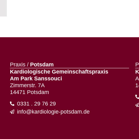
Praxis /
Potsdam
P
Kardiologische Gemeinschaftspraxis
K
Am Park Sanssouci
A
Zimmerstr. 7A
1
14471 Potsdam
0331 . 29 76 29
info@kardiologie-potsdam.de