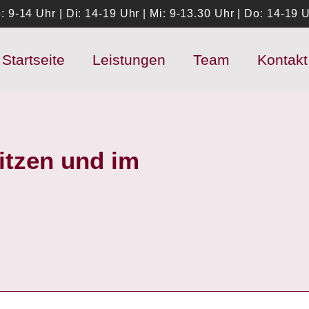
: 9-14 Uhr | Di: 14-19 Uhr | Mi: 9-13.30 Uhr | Do: 14-19 U
Startseite
Leistungen
Team
Kontakt
itzen und im