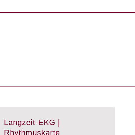
Langzeit-EKG |
Rhythmuskarte