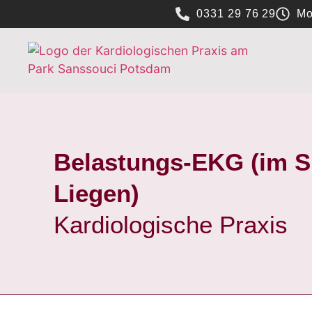
0331 29 76 29
Mo
Belastungs-EKG (im S
Liegen)
Kardiologische Praxis