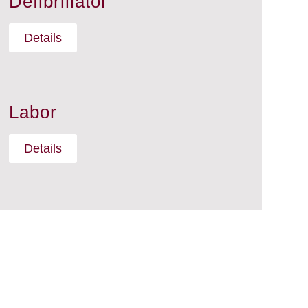
Defibrillator
Details
Labor
Details